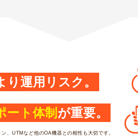
より運用リスク。
ポート体制
が重要。
ン、UTMなど他のOA機器との相性も大切です。