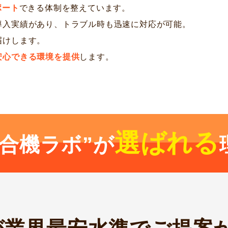
ポート
できる体制を整えています。
導入実績があり、トラブル時も迅速に対応が可能。
届けします。
安心できる環境を提供
します。
選ばれる
複合機ラボ”が