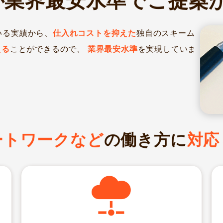
が業界最安水準でご提案
いる実績から、
仕入れコストを抑えた
独自のスキーム
える
ことができるので、
業界最安水準
を実現していま
ートワークなど
の働き方に
対応