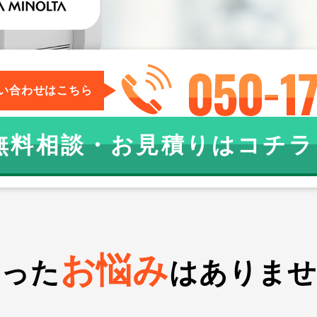
い合わせはこちら
無料相談・お見積りはコチラ
お悩み
いった
は
ありませ