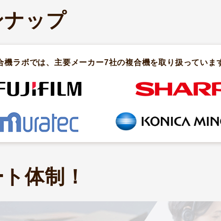
ンナップ
合機ラボでは、主要メーカー7社の複合機を取り扱っていま
ート体制！